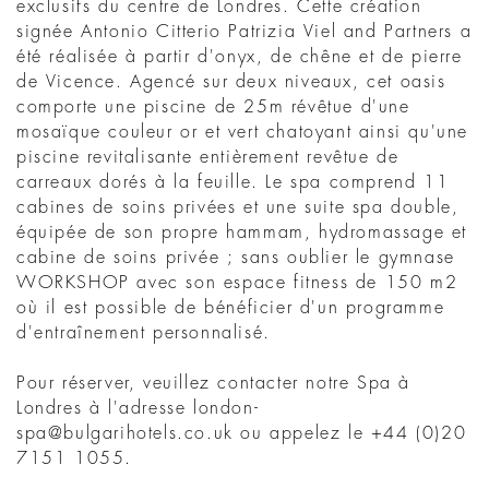
exclusifs du centre de Londres. Cette création
signée Antonio Citterio Patrizia Viel and Partners a
été réalisée à partir d'onyx, de chêne et de pierre
de Vicence. Agencé sur deux niveaux, cet oasis
comporte une piscine de 25m révêtue d'une
mosaïque couleur or et vert chatoyant ainsi qu'une
piscine revitalisante entièrement revêtue de
carreaux dorés à la feuille. Le spa comprend 11
cabines de soins privées et une suite spa double,
équipée de son propre hammam, hydromassage et
cabine de soins privée ; sans oublier le gymnase
WORKSHOP avec son espace fitness de 150 m2
où il est possible de bénéficier d'un programme
d'entraînement personnalisé.
Pour réserver, veuillez contacter notre Spa à
Londres à l'adresse london-
spa@bulgarihotels.co.uk ou appelez le +44 (0)20
7151 1055.