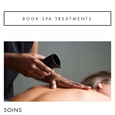
BOOK SPA TREATMENTS
SOINS