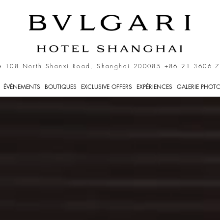
ai
e 108 North Shanxi Road, Shanghai 200085
+86 21 3606 
ÉVÈNEMENTS
BOUTIQUES
EXCLUSIVE OFFERS
EXPÉRIENCES
GALERIE PHOT