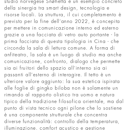
studio norvegese Snøhetta è un esempio concreto
della sinergia tra smart design, tecnologia e
risorse locali. La struttura, il cui completamento è
previsto per la fine dell’anno 2022, è concepita
per mettere in comunicazione interno ed esterno
grazie a una facciata di vetro auto portante - la
prima facciata di questa tipologia in Cina - che
circonda la sala di lettura comune. A forma di
anfiteatro, la sala è un luogo di studio ma anche
comunicazione, confronto, dialogo che permette
sia ai fruitori dello spazio all’interno sia ai
passanti all’esterno di interagire. Il tetto è un
ulteriore valore aggiunto: la sua estetica ispirata
alle foglie di gingko biloba non è solamente un
rimando al rapporto olistico tra uomo e natura
tipico della tradizione filosofica orientale, ma dal
punto di vista tecnico ogni pilone che lo sostiene
è una componente strutturale che concentra
diverse funzionalità: controllo della temperatura,
illuminazione, comfort acustico e gestione