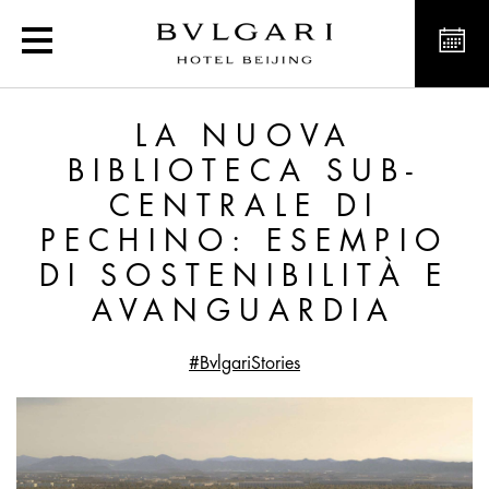
La nuova biblioteca sub-
LA NUOVA
BIBLIOTECA SUB-
CENTRALE DI
PECHINO: ESEMPIO
DI SOSTENIBILITÀ E
AVANGUARDIA
#BvlgariStories