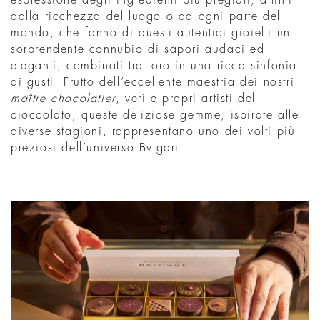
espressione degli ingredienti più pregiati, attinti
dalla ricchezza del luogo o da ogni parte del
mondo, che fanno di questi autentici gioielli un
sorprendente connubio di sapori audaci ed
eleganti, combinati tra loro in una ricca sinfonia
di gusti. Frutto dell’eccellente maestria dei nostri
maître chocolatier
, veri e propri artisti del
cioccolato, queste deliziose gemme, ispirate alle
diverse stagioni, rappresentano uno dei volti più
preziosi dell’universo Bvlgari.