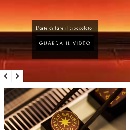
L'arte di fare il cioccolato
GUARDA IL VIDEO