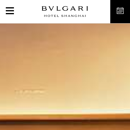
Bvlgari Dolci al Bvlgari 