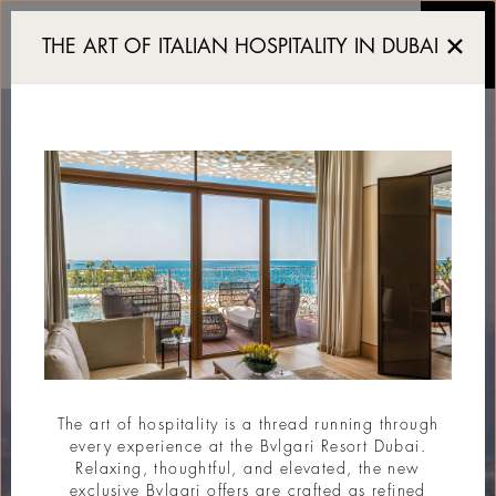
Helicopter Tour
THE ART OF ITALIAN HOSPITALITY IN DUBAI
The art of hospitality is a thread running through
every experience at the Bvlgari Resort Dubai.
Relaxing, thoughtful, and elevated, the new
exclusive Bvlgari offers are crafted as refined