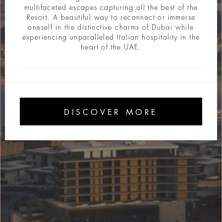
multifaceted escapes capturing all the best of the
Resort. A beautiful way to reconnect or immerse
oneself in the distinctive charms of Dubai while
experiencing unparalleled Italian hospitality in the
heart of the UAE.
DISCOVER MORE