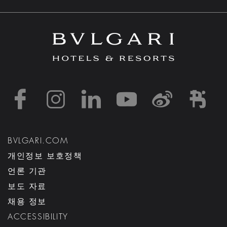
https://www.facebook
https://www.inst
https://www.l
https://w
http:
h
BVLGARI.COM
개인정보 보호정책
언론 기관
보도 자료
채용 정보
ACCESSIBILITY