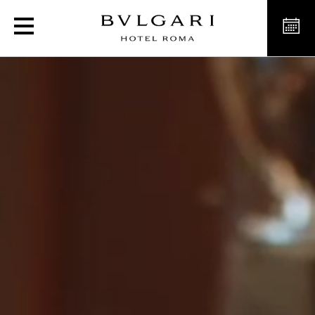
로마 중심지의 럭셔리 