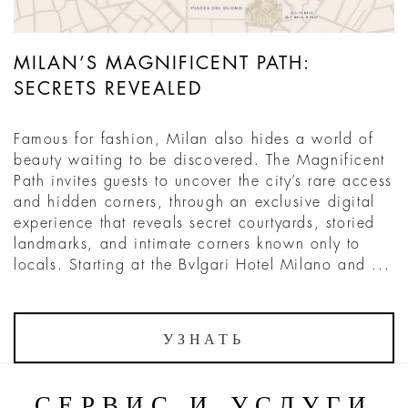
MILAN’S MAGNIFICENT PATH:
SECRETS REVEALED
Famous for fashion, Milan also hides a world of
beauty waiting to be discovered. The Magnificent
Path invites guests to uncover the city’s rare access
and hidden corners, through an exclusive digital
experience that reveals secret courtyards, storied
landmarks, and intimate corners known only to
locals. Starting at the Bvlgari Hotel Milano and ...
УЗНАТЬ
СЕРВИС И УСЛУГИ