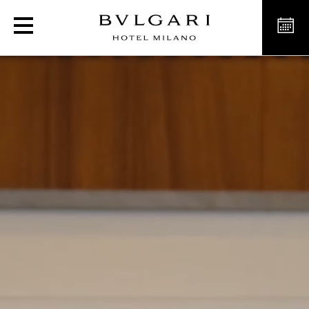
Отель класса люкс в Ми