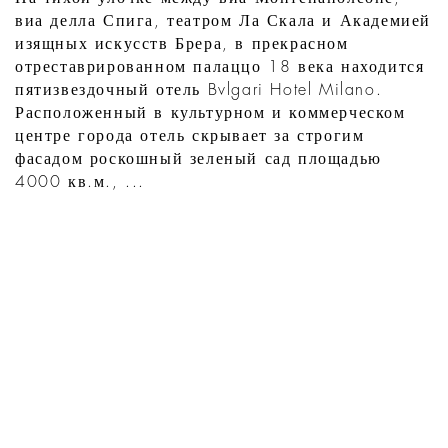
виа делла Спига, театром Ла Скала и Академией
изящных искусств Брера, в прекрасном
отреставрированном палаццо 18 века находится
пятизвездочный отель Bvlgari Hotel Milano.
Расположенный в культурном и коммерческом
центре города отель скрывает за строгим
фасадом роскошный зеленый сад площадью
4000 кв.м., ...
УЗНАТЬ
ЧТО НОВОГО В