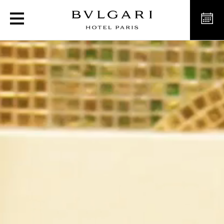
Отель класса люкс в Па