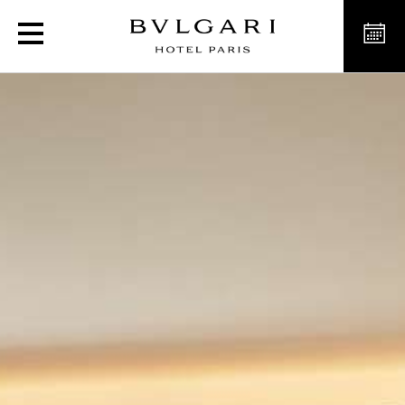
Executive Suites in Paris