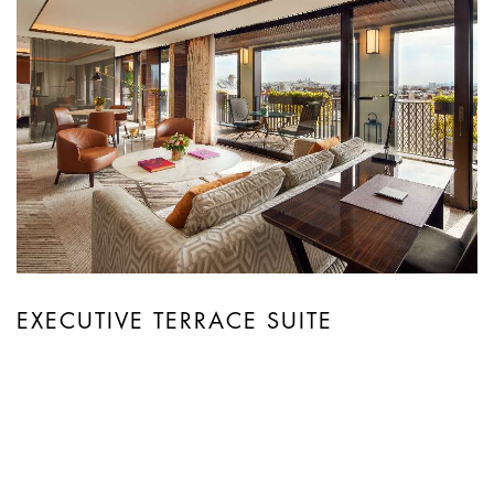
EXECUTIVE TERRACE SUITE
Четыре уникальных номера Executive Suite
Terrace площадью 95 квадратных метров
предусматривают отдельные гардеробные,
отдельные гостиные, гостевую ванную комнату,
обеденную зону и услуги личного дворецкого.