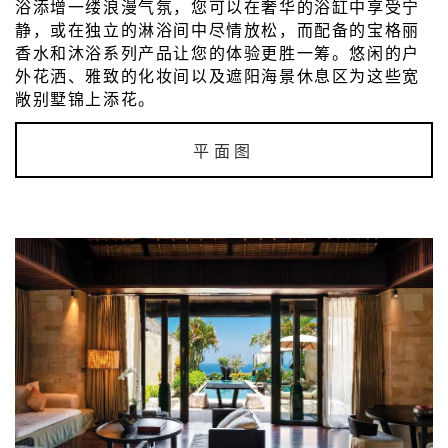
浴添增一缕浪漫气氛，您可以在奢华的浴缸中享受宁
静，或在独立的淋浴间中尽情放松，而配备的宝格丽
香水和沐浴系列产品让您的体验更胜一筹。悠闲的户
外花洒、雅致的化妆间以及遮阳海景休息区为这些宽
敞别墅锦上添花。
平面图