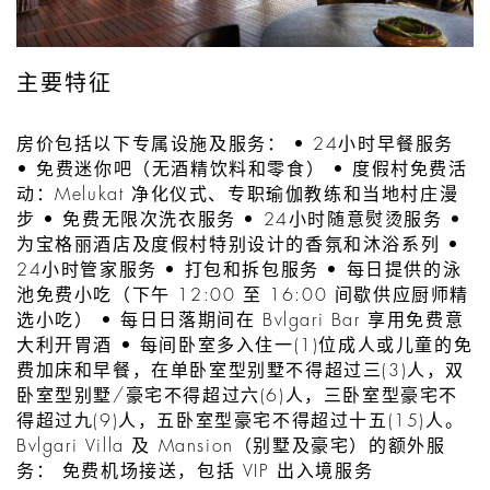
主要特征
房价包括以下专属设施及服务： • 24小时早餐服务
• 免费迷你吧（无酒精饮料和零食） • 度假村免费活
动：Melukat 净化仪式、专职瑜伽教练和当地村庄漫
步 • 免费无限次洗衣服务 • 24小时随意熨烫服务 •
为宝格丽酒店及度假村特别设计的香氛和沐浴系列 •
24小时管家服务 • 打包和拆包服务 • 每日提供的泳
池免费小吃（下午 12:00 至 16:00 间歇供应厨师精
选小吃） • 每日日落期间在 Bvlgari Bar 享用免费意
大利开胃酒 • 每间卧室多入住一(1)位成人或儿童的免
费加床和早餐，在单卧室型别墅不得超过三(3)人，双
卧室型别墅/豪宅不得超过六(6)人，三卧室型豪宅不
得超过九(9)人，五卧室型豪宅不得超过十五(15)人。
Bvlgari Villa 及 Mansion（别墅及豪宅）的额外服
务： 免费机场接送，包括 VIP 出入境服务