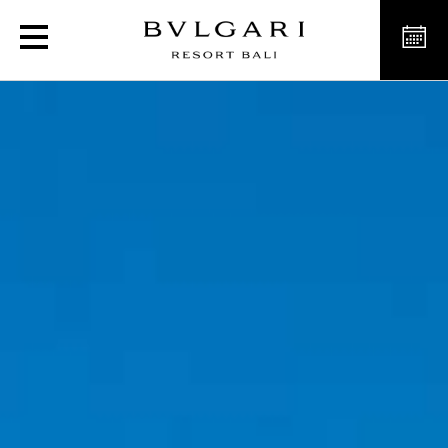
双卧房别墅