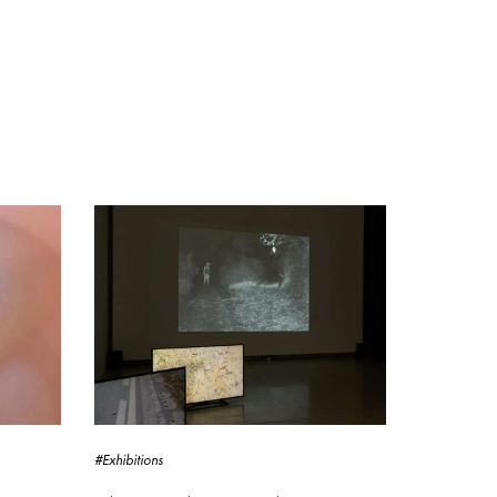
#Exhibitions