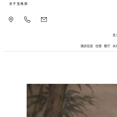
中国绘画中的自然
关于宝格丽
|
|
北
酒店信息
住宿
餐厅
水