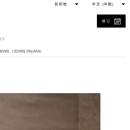
目的地
中文 (中国)
预订
55
JEWEL
L'ESTATE ITALIANA