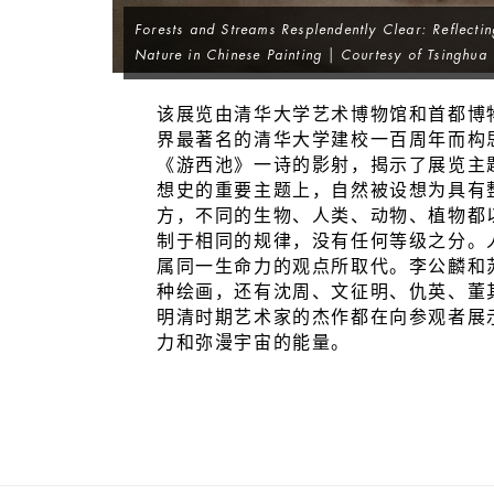
Forests and Streams Resplendently Clear: Reflecti
Nature in Chinese Painting
| Courtesy of Tsinghua 
该展览由清华大学艺术博物馆和首都博
界最著名的清华大学建校一百周年而构思
《游西池》一诗的影射，揭示了展览主
想史的重要主题上，自然被设想为具有
方，不同的生物、人类、动物、植物都
制于相同的规律，没有任何等级之分。
属同一生命力的观点所取代。李公麟和
种绘画，还有沈周、文征明、仇英、董
明清时期艺术家的杰作都在向参观者展
力和弥漫宇宙的能量。