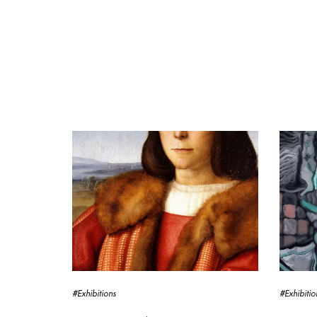
#Exhibitions
#Exhibitio