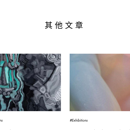
其他文章
ns
#Exhibitions