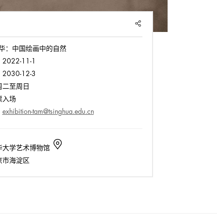
SHARE
华：中国绘画中的自然
:
2022-11-1
:
2030-12-3
周二至周日
票入场
:
exhibition-tam@tsinghua.edu.cn
华大学艺术博物馆
京市海淀区