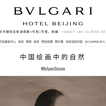
京市朝阳区新源南路8号院2号楼，邮编：100027
+86 10 8555 85
疗及健身中心
活动
购物
体验
特别优惠
图片集
当前活跃内容
AN EMPEROR'S 
中国绘画中的自然
#BvlgariStories