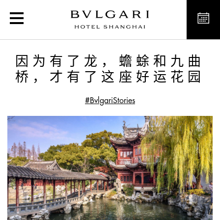
因为有了龙，蟾蜍和九
因为有了龙，蟾蜍和九曲
桥，才有了这座好运花园
#BvlgariStories