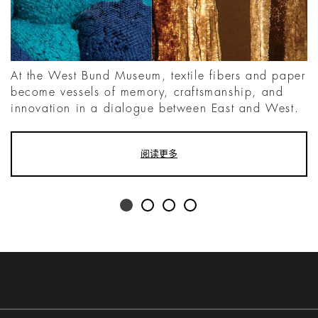
At the West Bund Museum, textile fibers and paper
become vessels of memory, craftsmanship, and
innovation in a dialogue between East and West.
阅读更多