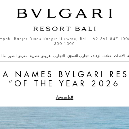
 names Bvlgari Resort Bal
mpeh, Banjar Dinas Kangin Uluwatu, Bali
+62 361 847 100
300 1000
ة
الأحداث
حفلات الزفاف
تجارب التسوّق
التجارب
عروض حصرية
معرض الصور
ما ا
IA NAMES BVLGARI RES
OF THE YEAR 2026”
#Awards