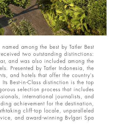
n named among the best by Tatler Best
eceived two outstanding distinctions:
Year, and was also included among the
ls. Presented by Tatler Indonesia, the
ts, and hotels that offer the country's
Its Best-in-Class distinction is the top
gorous selection process that includes
sionals, international journalists, and
anding achievement for the destination,
thtaking cliff-top locale, unparalleled
rvice, and award-winning Bvlgari Spa.