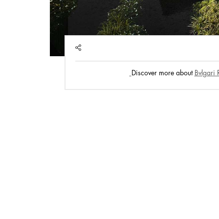
SHARE
Discover more about
Bvlgari 