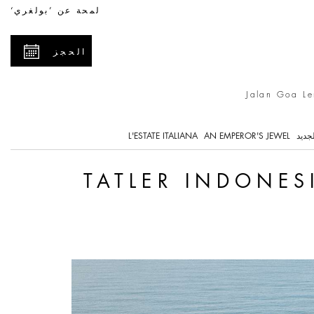
Tatler Indonesia
لمحة عن ’بولغري‘
الحجز
Jalan Goa Le
لجديد
AN EMPEROR'S JEWEL
L'ESTATE ITALIANA
TATLER INDONES