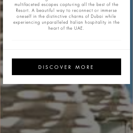
multifaceted escapes capturing all the best of the
Resort. A beautiful way to reconnect or immerse
oneself in the distinctive charms of Dubai while
experiencing unparalleled Italian hospitality in the
heart of the UAE.
DISCOVER MORE