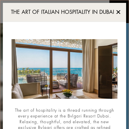
Unique Contemporary Re
THE ART OF ITALIAN HOSPITALITY IN DUBAI
The art of hospitality is a thread running through
every experience at the Bvlgari Resort Dubai.
Relaxing, thoughtful, and elevated, the new
exclusive Bvlgari offers are crafted as refined