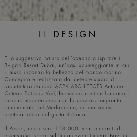
IL DESIGN
È la suggestiva natura dell’oceano a ispirare il
Bvlgari Resort Dubai, un’oasi spumeggiante in cui
il lusso incontra la bellezza del mondo marino.
Concepito e realizzato dal celebre studio di
architettura italiano ACPV ARCHITECTS Antonio
Citterio Patricia Viel, le sue architetture fondono il
fascino mediterraneo con la preziosa impronta
ornamentale del Medioriente, in una sintesi
estetica tipica del gusto italiano.
Il Resort, con i suoi 158.000 metri quadrati di
estensione, sorge sull’incantevole Jumeira Bay, in