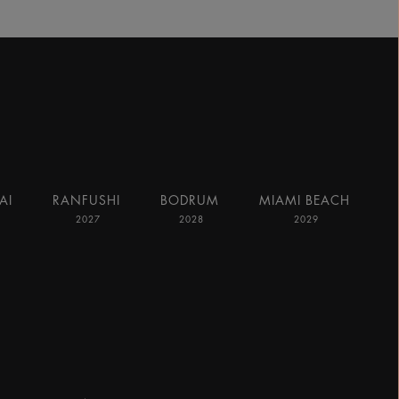
AI
RANFUSHI
BODRUM
MIAMI BEACH
2027
2028
2029