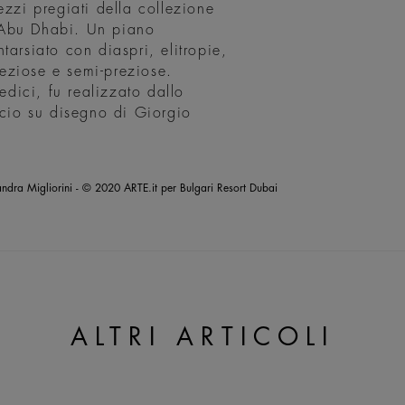
ezzi pregiati della collezione
 Abu Dhabi. Un piano
tarsiato con diaspri, elitropie,
preziose e semi-preziose.
dici, fu realizzato dallo
ccio su disegno di Giorgio
ndra Migliorini - © 2020 ARTE.it per Bulgari Resort Dubai
ALTRI ARTICOLI