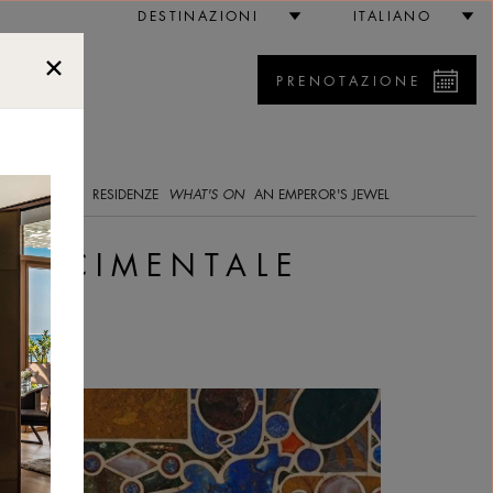
ana
DESTINAZIONI
ITALIANO
PRENOTAZIONE
5
RIA IMMAGINI
RESIDENZE
WHAT'S ON
AN EMPEROR'S JEWEL
INASCIMENTALE