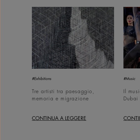
#Exhibitions
#Music
Tre artisti tra paesaggio,
Il mus
memoria e migrazione
Dubai
CONTINUA A LEGGERE
CONTI