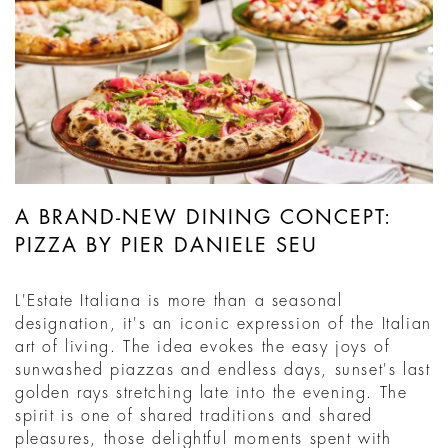
A BRAND-NEW DINING CONCEPT:
PIZZA BY PIER DANIELE SEU
L'Estate Italiana is more than a seasonal
designation, it's an iconic expression of the Italian
art of living. The idea evokes the easy joys of
sunwashed piazzas and endless days, sunset's last
golden rays stretching late into the evening. The
spirit is one of shared traditions and shared
pleasures, those delightful moments spent with