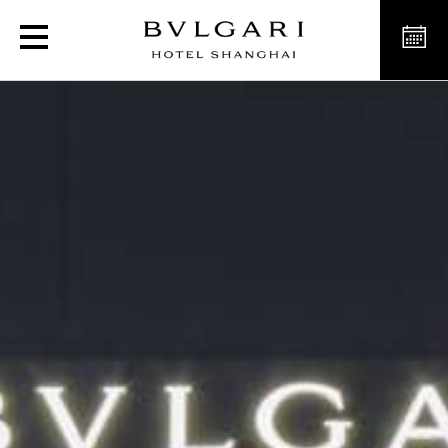
La boutique Bvlgari