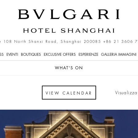
peciali all'Hotel di lusso
e 108 North Shanxi Road, Shanghai 200085
+86 21 3606 
SS
EVENTI
BOUTIQUES
EXCLUSIVE OFFERS
ESPERIENZE
GALLERIA IMMAGINI
WHAT'S ON
Visualizza
VIEW CALENDAR