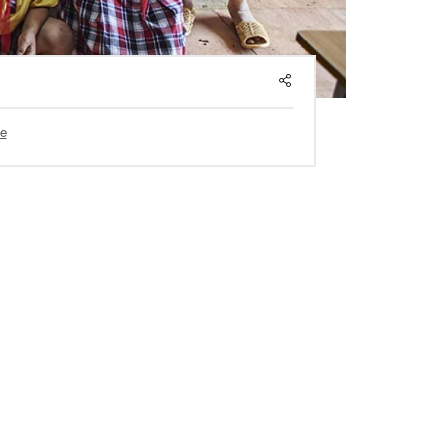
SHARE
e