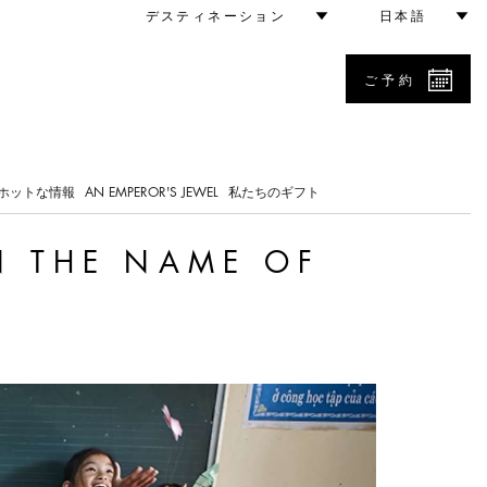
ainability
デスティネーション
日本語
ご予約
0
ホットな情報
AN EMPEROR'S JEWEL
私たちのギフト
N THE NAME OF