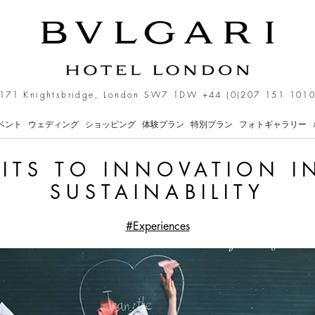
ation in the Name of Sust
171 Knightsbridge, London SW7 1DW
+44 (0)207 151 101
ベント
ウェディング
ショッピング
体験プラン
特別プラン
フォトギャラリー
ITS TO INNOVATION I
SUSTAINABILITY
#Experiences