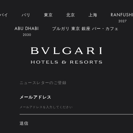
バイ
バリ
東京
北京
上海
RANFUSH
2027
ABU DHABI
ブルガリ 東京 銀座 バー・カフェ
2030
ニュースレターのご登録
メールアドレス
送信