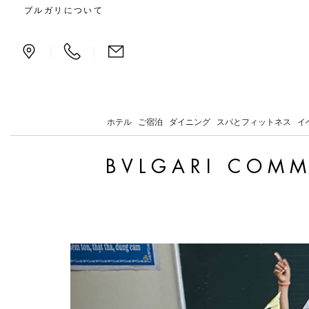
Bvlgari Commits to Innov
ブルガリについて
|
|
ホテル
ご宿泊
ダイニング
スパとフィットネス
イ
BVLGARI COMM