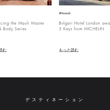
#Awards
ucing the Mauli Master
Bvlgari Hotel London aw
& Body Series
3 Keys from MICHELIN
読む
もっと読む
デスティネーション