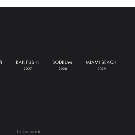
Й
RANFUSHI
BODRUM
MIAMI BEACH
2027
2028
2029
Публичный