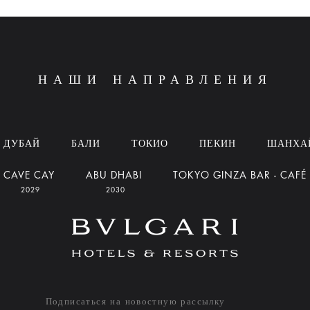
НАШИ НАПРАВЛЕНИЯ
ДУБАЙ
БАЛИ
ТОКИО
ПЕКИН
ШАНХА
CAVE CAY
ABU DHABI
TOKYO GINZA BAR - CAFÉ
2029
2030
Подписаться на новостную рассылку