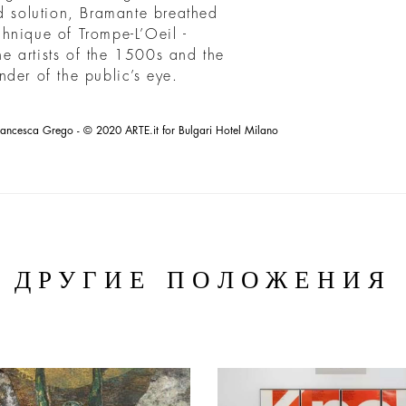
ed solution, Bramante breathed
echnique of Trompe-L’Oeil -
the artists of the 1500s and the
der of the public’s eye.
rancesca Grego - © 2020 ARTE.it for Bulgari Hotel Milano
ДРУГИЕ ПОЛОЖЕНИЯ