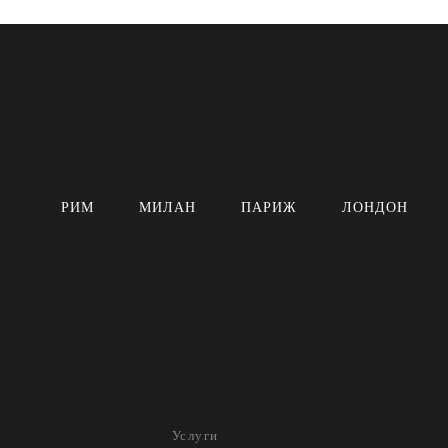
РИМ
МИЛАН
ПАРИЖ
ЛОНДОН
Услуги