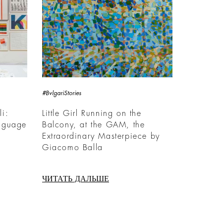
#BvlgariStories
li:
Little Girl Running on the
anguage
Balcony, at the GAM, the
Extraordinary Masterpiece by
Giacomo Balla
ЧИТАТЬ ДАЛЬШЕ