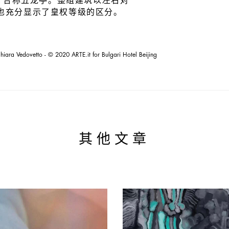
同。合称五龙亭。整组建筑以左右对
置也充分显示了皇权等级的区分。
hiara Vedovetto - © 2020 ARTE.it for Bulgari Hotel Beijing
其他文章