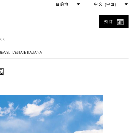
目的地
中文 (中国)
预订
55
JEWEL
L'ESTATE ITALIANA
园