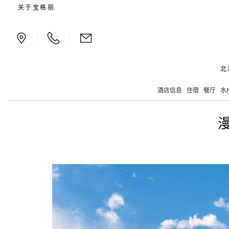
漫步穿过皇家花园——
关于宝格丽
|
|
北
酒店信息
住宿
餐厅
水