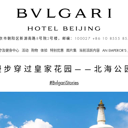
北海公园
京市朝阳区新源南路8号院2号楼，邮编：100027
+86 10 8555 85
疗及健身中心
活动
购物
体验
特别优惠
图片集
当前活跃内容
AN EMPEROR'S 
漫步穿过皇家花园——北海公
#BvlgariStories