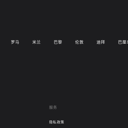
罗马
米兰
巴黎
伦敦
迪拜
巴厘
服务
隐私政策