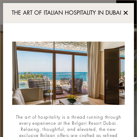
Garden Room
THE ART OF ITALIAN HOSPITALITY IN DUBAI
The art of hospitality is a thread running through
every experience at the Bvlgari Resort Dubai.
Relaxing, thoughtful, and elevated, the new
exclusive Bvlgari offers are crafted as refined