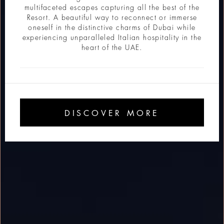
multifaceted escapes capturing all the best of the
Resort. A beautiful way to reconnect or immerse
oneself in the distinctive charms of Dubai while
experiencing unparalleled Italian hospitality in the
heart of the UAE.
DISCOVER MORE