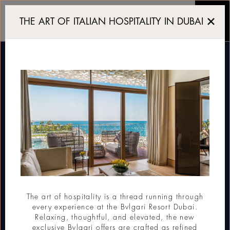
Iconic luxury Bar in Dub
THE ART OF ITALIAN HOSPITALITY IN DUBAI
The art of hospitality is a thread running through
every experience at the Bvlgari Resort Dubai.
Relaxing, thoughtful, and elevated, the new
exclusive Bvlgari offers are crafted as refined