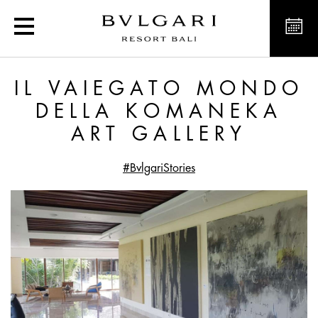
Il vaiegato mondo della
IL VAIEGATO MONDO
DELLA KOMANEKA
ART GALLERY
#BvlgariStories