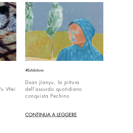
#Exhibitions
Duan Jianyu, la pittura
 Wu Wei
dell’assurdo quotidiano
conquista Pechino
CONTINUA A LEGGERE