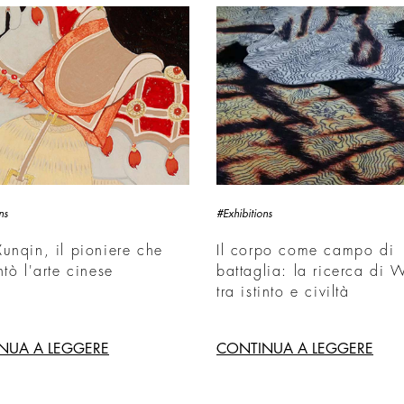
ns
#Exhibitions
unqin, il pioniere che
Il corpo come campo di
ntò l'arte cinese
battaglia: la ricerca di
tra istinto e civiltà
NUA A LEGGERE
CONTINUA A LEGGERE