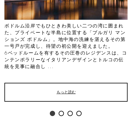
ボドルム沿岸でもひときわ美しい二つの湾に囲まれ
た、プライベートな半島に位置する「ブルガリ マン
ションズ ボドルム」。地中海の洗練を湛えるその第
一号戸が完成し、待望の初公開を迎えました。
6ベッドルームを有するその圧巻のレジデンスは、コ
ンテンポラリーなイタリアンデザインとトルコの伝
統を見事に融合し ...
もっと読む