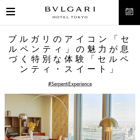
ブルガリのアイコン「
ブルガリのアイコン「セ
ルペンティ」の魅力が息
づく特別な体験「セルペ
ンティ・スイート」
#SerpentiExperience