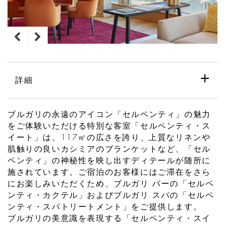
詳細
ブルガリの永遠のアイコン「セルペンティ」の魅力
をご体験いただける特別な客室「セルペンティ・ス
イート」は、117㎡の広さを誇り、上質なリネンや
肌触りの良いカシミアのブランケットなど、「セル
ペンティ」の神秘性を映し出すディテールが随所に
施されています。ご宿泊のお客様にはご滞在をさら
にお楽しみいただくため、ブルガリ バーの「セルペ
ンティ・カクテル」およびブルガリ スパの「セルペ
ンティ・スパトリートメント」をご提供します。
ブルガリの美意識を表現する「セルペンティ・スイ