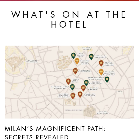
WHAT'S ON AT THE
HOTEL
MILAN’S MAGNIFICENT PATH:
SECRETS REVEALED