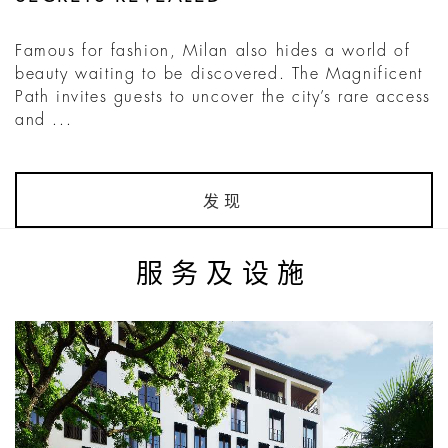
Famous for fashion, Milan also hides a world of
beauty waiting to be discovered. The Magnificent
Path invites guests to uncover the city’s rare access
and ...
发现
服务及设施