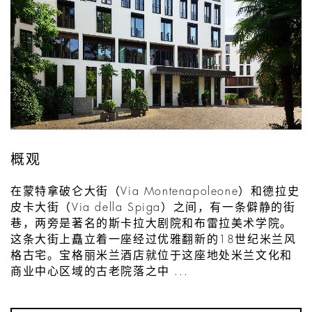
概观
在蒙特拿破仑大街（Via Montenapoleone）和德拉史
皮卡大街（Via della Spiga）之间，有一条僻静的街
巷，两旁是著名的斯卡拉大剧院和布雷拉美术学院。
这条大街上矗立着一座经过优雅翻新的18世纪米兰风
格古宅。宝格丽米兰酒店就位于这座地处米兰文化和
商业中心区域的古老院落之中 ...