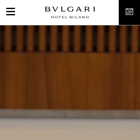
宝格丽酒店及度假村