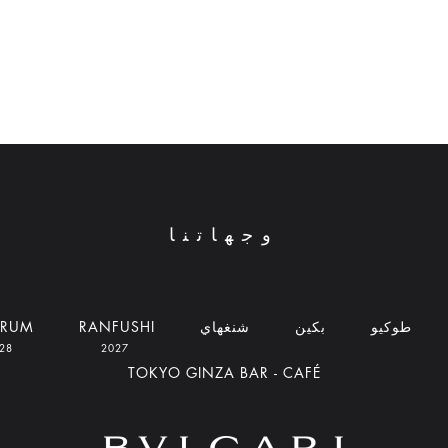
وجهاتنا
طوكيو
بكين
شنغهاي
RANFUSHI
DRUM
2028
2027
TOKYO GINZA BAR - CAFÉ