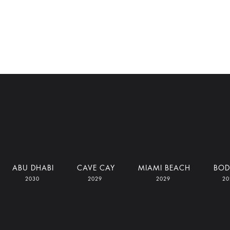
ABU DHABI
CAVE CAY
MIAMI BEACH
BO
2030
2029
2029