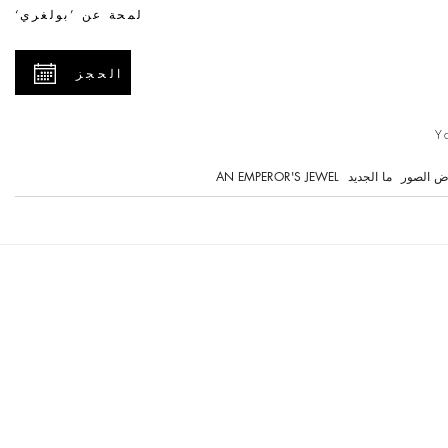
لمحة عن ’بولغري‘
الحجز
ض الصور
ما الجديد
AN EMPEROR'S JEWEL