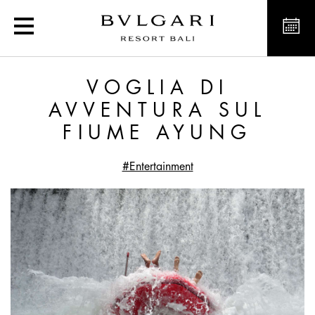
Voglia di avventura sul 
VOGLIA DI
AVVENTURA SUL
FIUME AYUNG
#Entertainment