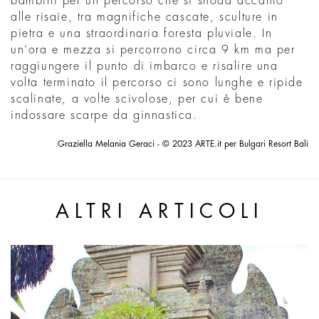
bambini per un percorso che si snoda accanto
alle risaie, tra magnifiche cascate, sculture in
pietra e una straordinaria foresta pluviale. In
un’ora e mezza si percorrono circa 9 km ma per
raggiungere il punto di imbarco e risalire una
volta terminato il percorso ci sono lunghe e ripide
scalinate, a volte scivolose, per cui è bene
indossare scarpe da ginnastica.
Graziella Melania Geraci - © 2023 ARTE.it per Bulgari Resort Bali
ALTRI ARTICOLI