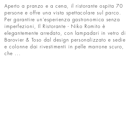
Aperto a pranzo e a cena, il ristorante ospita 70
persone e offre una vista spettacolare sul parco.
Per garantire un’esperienza gastronomica senza
imperfezioni, Il Ristorante - Niko Romito è
elegantemente arredato, con lampadari in vetro di
Barovier & Toso dal design personalizzato e sedie
e colonne dai rivestimenti in pelle marrone scuro,
che ...
SCOPRI
WHAT'S ON IN