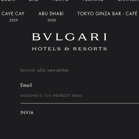
CAVE CAY
ABU DHABI
TOKYO GINZA BAR - CAFÉ
2029
2030
Iscriviti alla newsletter
Email
INVIA