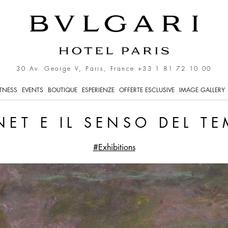
po
30 Av. George V, Paris, France
+33 1 81 72 10 00
ITNESS
EVENTS
BOUTIQUE
ESPERIENZE
OFFERTE ESCLUSIVE
IMAGE GALLERY
ET E IL SENSO DEL T
#Exhibitions