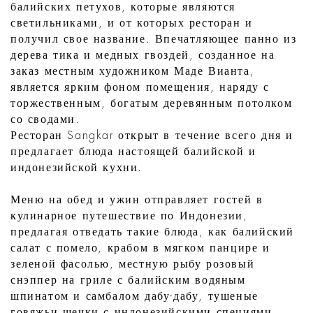
балийских петухов, которые являются
светильниками, и от которых ресторан и
получил свое название. Впечатляющее панно из
дерева тика и медных гвоздей, созданное на
заказ местным художником Маде Вианта,
является ярким фоном помещения, наряду с
торжественным, богатым деревянным потолком
со сводами.
Ресторан Sangkar открыт в течение всего дня и
предлагает блюда настоящей балийской и
индонезийской кухни.
Меню на обед и ужин отправляет гостей в
кулинарное путешествие по Индонезии,
предлагая отведать такие блюда, как балийский
салат с помело, крабом в мягком панцире и
зеленой фасолью, местную рыбу розовый
снэппер на гриле с балийским водяным
шпинатом и самбалом дабу-дабу, тушеные
говяжьи щечки с индонезийскими специями,