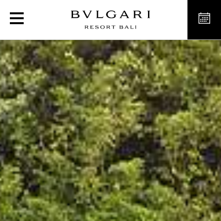
Ресторан Sangkar на Ба