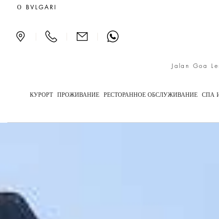
Виллы класса люкс на Ба
О BVLGARI
|
|
|
Jalan Goa Le
КУРОРТ
ПРОЖИВАНИЕ
РЕСТОРАННОЕ ОБСЛУЖИВАНИЕ
СПА 