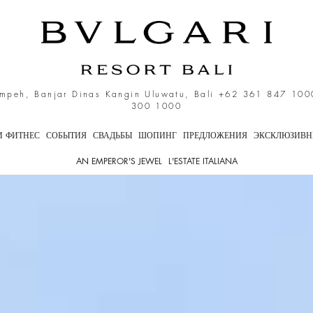
ли, Premier Ocean View 
mpeh, Banjar Dinas Kangin Uluwatu, Bali
+62 361 847 100
300 1000
И ФИТНЕС
СОБЫТИЯ
СВАДЬБЫ
ШОПИНГ
ПРЕДЛОЖЕНИЯ
ЭКСКЛЮЗИВН
AN EMPEROR'S JEWEL
L'ESTATE ITALIANA