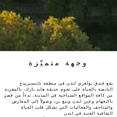
وجهة متميّزة
يقع فندق بولغري لندن في منطقة نايتسبريدج
النابضة بالحياة على تخوم حديقة هايد بارك، بالمقربة
من كافة المواقع السياحية في المدينة، بدءاً من قصر
باكنغهام وعين لندن وبيغ بن، وصولاً إلى المعارض
والمتاحف والفعاليات التي تشكل قلب الحياة
الثقافية الغنية في لندن.