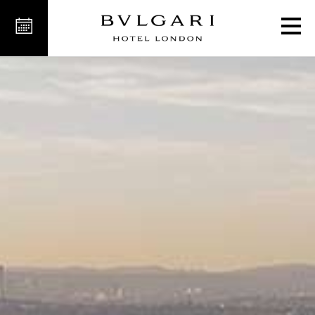
l in Knightsbridge, London