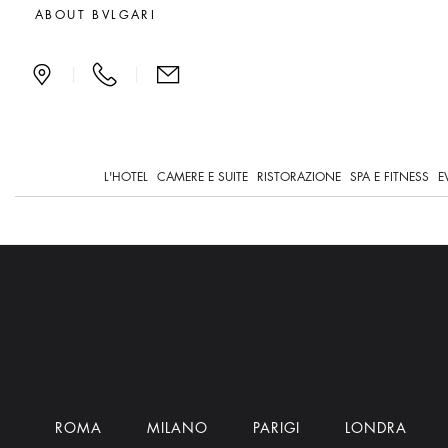
Spa e Fitness
ABOUT BVLGARI
|
|
L'HOTEL
CAMERE E SUITE
RISTORAZIONE
SPA E FITNESS
E
ROMA
MILANO
PARIGI
LONDRA