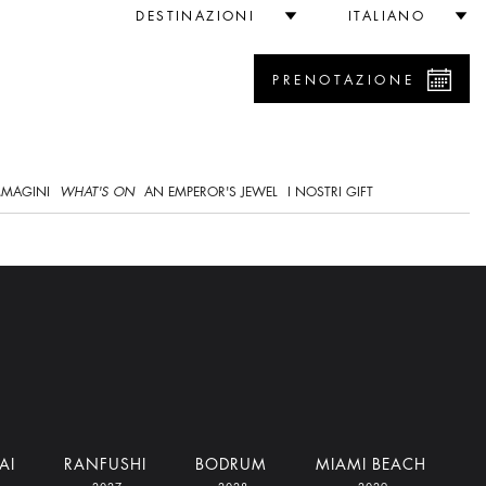
DESTINAZIONI
ITALIANO
PRENOTAZIONE
0
MMAGINI
WHAT'S ON
AN EMPEROR'S JEWEL
I NOSTRI GIFT
AI
RANFUSHI
BODRUM
MIAMI BEACH