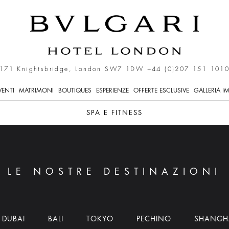
171 Knightsbridge, London SW7 1DW
+44 (0)207 151 101
VENTI
MATRIMONI
BOUTIQUES
ESPERIENZE
OFFERTE ESCLUSIVE
GALLERIA I
SPA E FITNESS
LE NOSTRE DESTINAZIONI
DUBAI
BALI
TOKYO
PECHINO
SHANGH