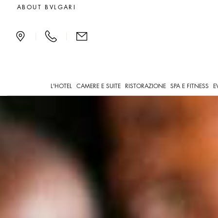
Solidarietà, Save the Chi
ABOUT BVLGARI
|
|
L'HOTEL
CAMERE E SUITE
RISTORAZIONE
SPA E FITNESS
E