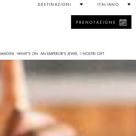
esort
DESTINAZIONI
ITALIANO
PRENOTAZIONE
0
MMAGINI
WHAT'S ON
AN EMPEROR'S JEWEL
I NOSTRI GIFT