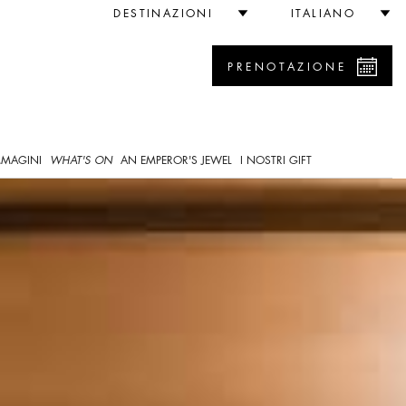
ondra
DESTINAZIONI
ITALIANO
PRENOTAZIONE
0
MMAGINI
WHAT'S ON
AN EMPEROR'S JEWEL
I NOSTRI GIFT