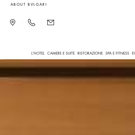
Cigar shop di lusso a Lo
ABOUT BVLGARI
|
|
L'HOTEL
CAMERE E SUITE
RISTORAZIONE
SPA E FITNESS
E