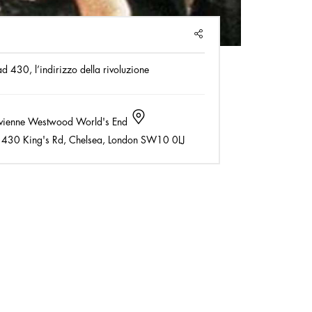
SHARE
d 430, l’indirizzo della rivoluzione
vienne Westwood World's End
430 King's Rd, Chelsea, London SW10 0LJ