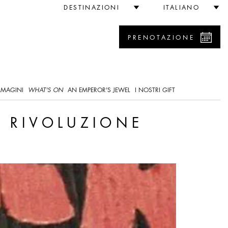
DESTINAZIONI
ITALIANO
PRENOTAZIONE
0
MMAGINI
WHAT'S ON
AN EMPEROR'S JEWEL
I NOSTRI GIFT
A RIVOLUZIONE