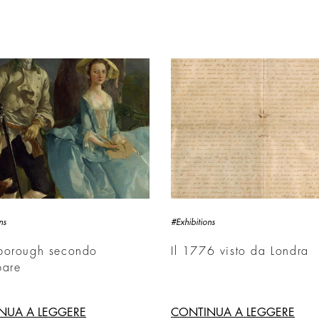
ns
#Exhibitions
borough secondo
Il 1776 visto da Londra
bare
NUA A LEGGERE
CONTINUA A LEGGERE