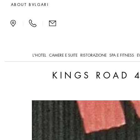
Kings Road 430, l’indiriz
ABOUT BVLGARI
|
|
L'HOTEL
CAMERE E SUITE
RISTORAZIONE
SPA E FITNESS
E
KINGS ROAD 4