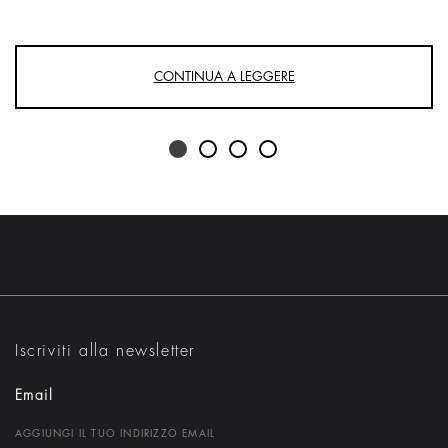
CONTINUA A LEGGERE
Iscriviti alla newsletter
Email