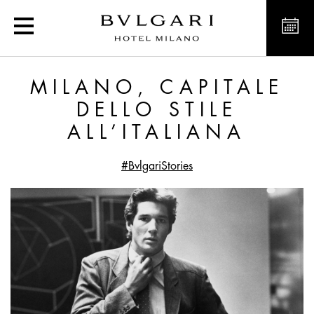
Milano, capitale dello Sti
MILANO, CAPITALE
DELLO STILE
ALL’ITALIANA
#BvlgariStories